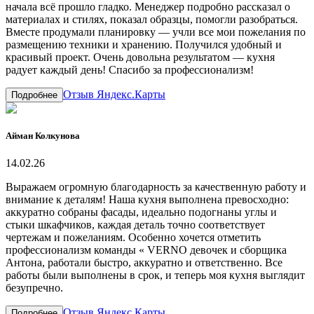
начала всё прошло гладко. Менеджер подробно рассказал о
материалах и стилях, показал образцы, помогли разобраться.
Вместе продумали планировку — учли все мои пожелания по
размещению техники и хранению. Получился удобный и
красивый проект. Очень довольна результатом — кухня
радует каждый день! Спасибо за профессионализм!
Отзыв Яндекс.Карты
Подробнее
Айман Колкунова
14.02.26
Выражаем огромную благодарность за качественную работу и
внимание к деталям! Наша кухня выполнена превосходно:
аккуратно собраны фасады, идеально подогнаны углы и
стыки шкафчиков, каждая деталь точно соответствует
чертежам и пожеланиям. Особенно хочется отметить
профессионализм команды « VERNO девочек и сборщика
Антона, работали быстро, аккуратно и ответственно. Все
работы были выполнены в срок, и теперь моя кухня выглядит
безупречно.
Отзыв Яндекс.Карты
Подробнее