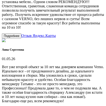
установка мебели.. Одним словом РЕКОМЕНДУЮ!!!
Ответственная, грамотная, слаженная команда сотрудников
позволила получить замечательный результат выполненной
работу.. Получить искреннее удовольствие от процесса работы
с салоном VERNO, без лишних нервов и суеты! Всем
огромное спасибо за такую красоту! Все работы выполнены
на 10 из 10!
Отзыв Яндекс.Карты
Подробнее
Анна Сергеевна
01.05.26
Вот уже второй объект за 10 лет мы доверяем компании Verno.
Идеально все - от продуманного дизайна, до идеального
воплощения и сборки. Мы уложились в сроки, сделали
небывалую красоту и удобство. Особая благодарность
менеджеру Татьяне - это не просто менеджер, это
Профессионал! Продумала даже то, о чем не подумали мы. А
также особая благодарность сборщику Александру (он кстати
и 10 лет назад кухню нам собирал - она как новая!).
Благодарю еще раз, всем рекомендую!