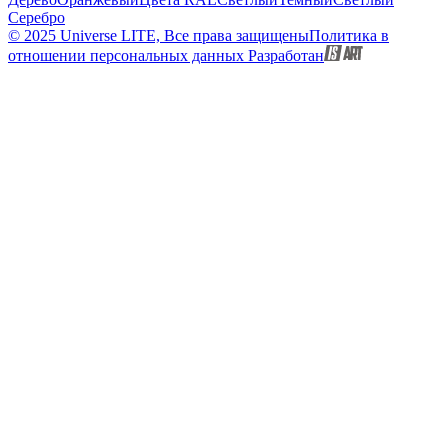
Серебро
© 2025 Universe LITE, Вce пpaвa зaщищeны
Политика в
отношении персональных данных
Разработан