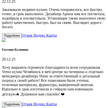
22.12.25
Заказывали недавно кухню. Очень понравилось, все быстро,
точно ,в срок выполнено. Дизайнер Арина нам все посчитала,
подобрала и посоветовала. Установщик также выполнил свою
работу качественно, быстро, был на связи. Выглядит дорого
богато
Отзыв Яндекс.Карты
Подробнее
Евгения Калинина
20.12.25
Хочу выразить огромную благодарность всем сотрудникам
Verno кухни Челябинск в меб центре на чичерина и отдельно
менеджеру-дизайнеру Нине за ответственный и детальный
подход к своей работе! Все пожелания были учтены,
отличные материалы, фурнитура, выверенный монтаж.
Идеально в срок изготовили и собрали нам новенькую
детскую🔥 Душевное вам спасибо! ❤️
Отзыв Яндекс.Карты
Подробнее