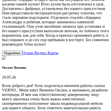
касаемо нашей кухни! Итог, кухня была изготовлена в срок.
Доставлена с фабрики, установлена без нашего присутствия.
Нам предоставили беспроцентную рассрочку платежа, что
стало хорошим подспорьем. Отдельное спасибо сборщику
Александру и ребятам, которые занимались каменной
столешницей. Они учли малейшие нюансы при установке и
без нашего присутствия выполнили монтаж, не побоюсь этого
выражения, как для себя. Когда я приехал принимать работу, я
был поражен и до сих пор пребываю в восторге. Без сомнения
рекомендую Verno кухни!
Отзыв Яндекс.Карты
Подробнее
Оксана Яковина
20.05.26
Всем доброго дня! Хочу поделиться мнением работы салона
VERNO.. Меня зовут Яковина Оксана, я занимаюсь дизайном
интерьера. И мне как ответственному доверенному лицу
моего заказчика очень было важно качественное,
своевременное исполнение заказа индивидуальной мебели
для нашего объекта. Хочу отметить замечательную работу