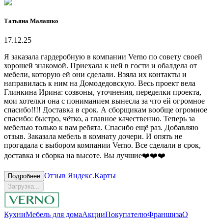
Татьяна Малашко
17.12.25
Я заказала гардеробную в компании Verno по совету своей
хорошей знакомой. Приехала к ней в гости и обалдела от
мебели, которую ей они сделали. Взяла их контакты и
направилась к ним на Домодедовскую. Весь проект вела
Глинкина Ирина: созвоны, уточнения, переделки проекта,
мои хотелки она с пониманием вынесла за что ей огромное
спасибо!!!! Доставка в срок. А сборщикам вообще огромное
спасибо: быстро, чётко, а главное качественно. Теперь за
мебелью только к вам ребята. Спасибо ещё раз. Добавляю
отзыв. Заказала мебель в комнату дочери. И опять не
прогадала с выбором компании Verno. Все сделали в срок,
доставка и сборка на высоте. Вы лучшие❤️❤️❤️
Отзыв Яндекс.Карты
Подробнее
Загрузка...
Кухни
Мебель для дома
Акции
Покупателю
Франшиза
О