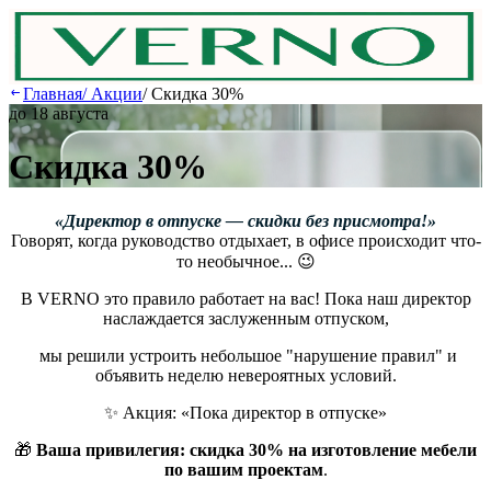
Главная
/
Акции
/
Скидка 30%
до 18 августа
Скидка 30%
«Директор в отпуске — скидки без присмотра!»
Говорят, когда руководство отдыхает, в офисе происходит что-
то необычное... 😉
В VERNO это правило работает на вас! Пока наш директор
наслаждается заслуженным отпуском,
мы решили устроить небольшое "нарушение правил" и
объявить неделю невероятных условий.
✨ Акция: «Пока директор в отпуске»
🎁
Ваша привилегия: скидка 30% на изготовление мебели
по вашим проектам
.