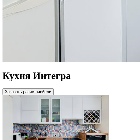
Кухня Интегра
Зaкaзaть расчет мебели