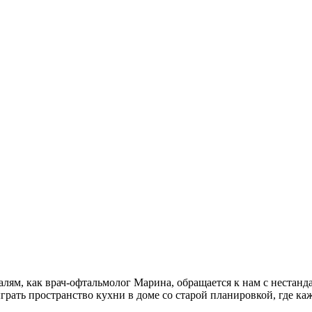
лям, как врач-офтальмолог Марина, обращается к нам с нестанд
грать пространство кухни в доме со старой планировкой, где ка