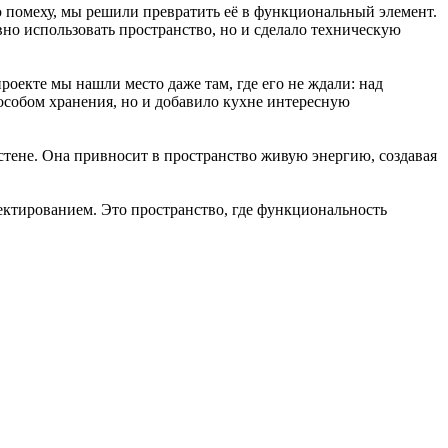
ю помеху, мы решили превратить её в функциональный элемент.
но использовать пространство, но и сделало техническую
екте мы нашли место даже там, где его не ждали: над
особом хранения, но и добавило кухне интересную
тене. Она привносит в пространство живую энергию, создавая
ктированием. Это пространство, где функциональность